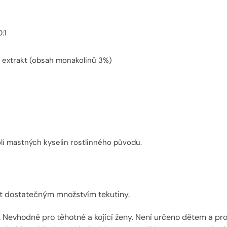
:1
extrakt (obsah monakolinů 3%)
oli mastných kyselin rostlinného původu.
pít dostatečným množstvím tekutiny.
 Nevhodné pro těhotné a kojící ženy. Není určeno dětem a pr