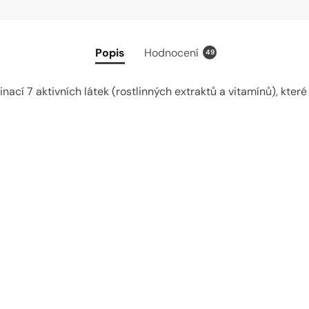
Popis
Hodnocení
49
í 7 aktivních látek (rostlinných extraktů a vitamínů), které p