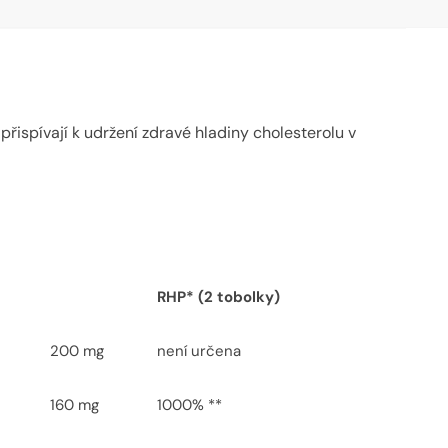
řispívají k udržení zdravé hladiny cholesterolu v
RHP* (2 tobolky)
200 mg
není určena
160 mg
1000% **