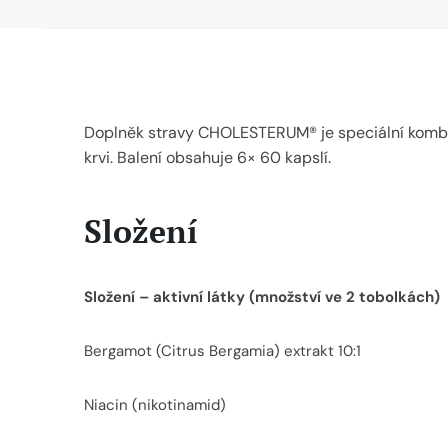
Doplněk stravy CHOLESTERUM® je speciální kombinac
krvi. Balení obsahuje 6× 60 kapslí.
Složení
Složení – aktivní látky (množství ve 2 tobolkách)
Bergamot (Citrus Bergamia) extrakt 10:1
Niacin (nikotinamid)