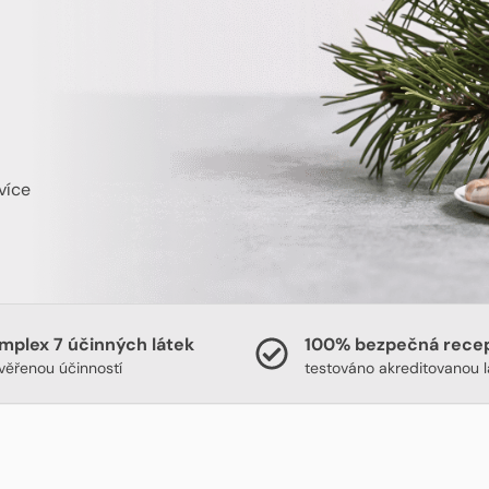
 více
mplex 7 účinných látek
100% bezpečná rece
věřenou účinností
testováno akreditovanou l