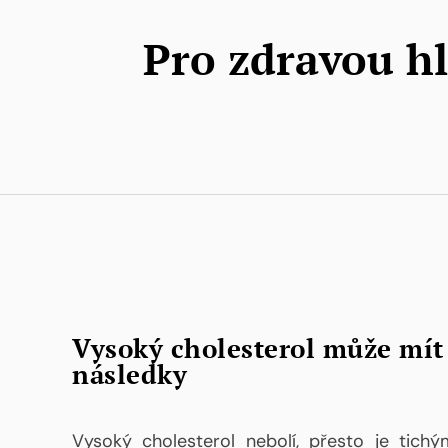
Pro zdravou hl
Vysoký cholesterol může mít 
následky
Vysoký cholesterol nebolí, přesto je tichý