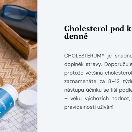
Cholesterol pod k
denně
CHOLESTERUM® je snadno 
doplněk stravy. Doporučuje
protože většina cholestero
zaznamenáte za 8–12 týd
nástupu účinku se liší podl
– věku, výchozích hodnot, 
pravidelnosti užívání.