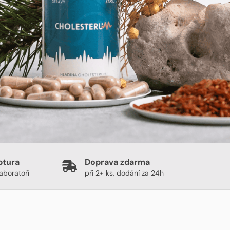
ptura
Doprava zdarma
aboratoří
při 2+ ks, dodání za 24h