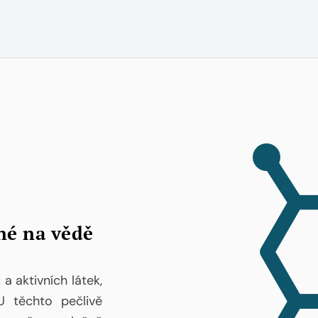
ené na vědě
a aktivních látek,
 těchto pečlivě