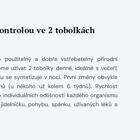
ontrolou ve 2 tobolkách
použitelný a dobře vstřebatelný přírodní
me užívat 2 tobolky denně, ideálně s večeří,
lu se syntetizuje v noci. První změny obvykle
nů (u někoho už kolem 6 týdnů). Rychlost
e individuálních odlišností každého organismu
jídelníčku, pohybu, spánku, užívaných léků a