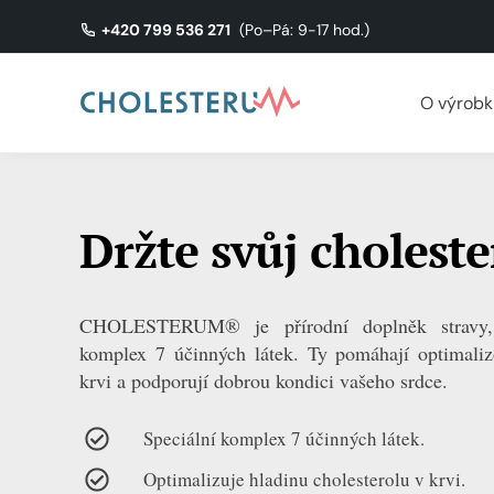
+420 799 536 271
(Po–Pá: 9-17 hod.)
O výrobk
Držte svůj cholest
CHOLESTERUM® je přírodní doplněk stravy, k
komplex 7 účinných látek. Ty pomáhají optimaliz
krvi a podporují dobrou kondici vašeho srdce.
Speciální komplex 7 účinných látek.
Optimalizuje hladinu cholesterolu v krvi.