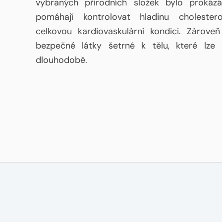
vybraných přírodních složek bylo prokáz
pomáhají kontrolovat hladinu cholester
celkovou kardiovaskulární kondici. Zárove
bezpečné látky šetrné k tělu, které lze
dlouhodobě.