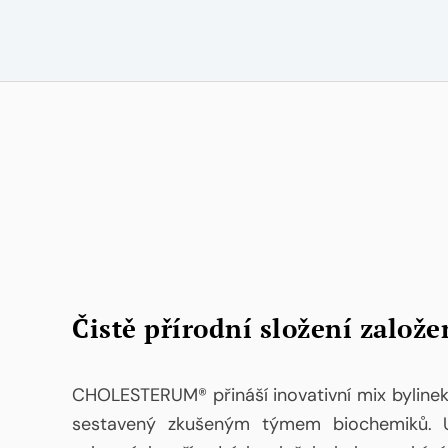
Čistě přírodní složení založ
CHOLESTERUM® přináší inovativní mix bylinek 
sestavený zkušeným týmem biochemiků. U