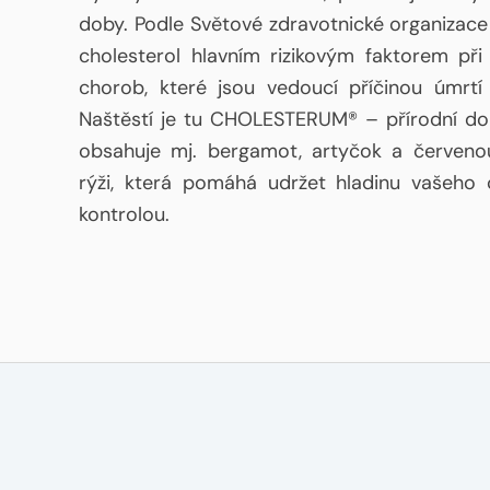
doby. Podle Světové zdravotnické organizac
cholesterol hlavním rizikovým faktorem při
chorob, které jsou vedoucí příčinou úmrtí
Naštěstí je tu CHOLESTERUM® – přírodní dop
obsahuje mj. bergamot, artyčok a červen
rýži, která pomáhá udržet hladinu vašeho 
kontrolou.